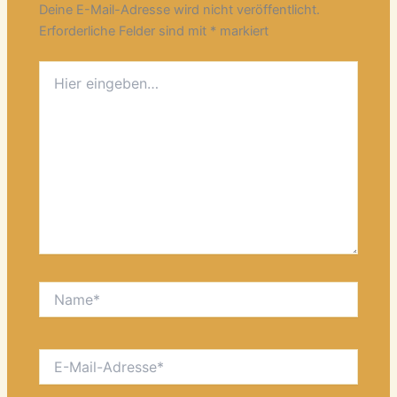
Deine E-Mail-Adresse wird nicht veröffentlicht.
Erforderliche Felder sind mit
*
markiert
Hier
eingeben…
Name*
E-
Mail-
Adresse*