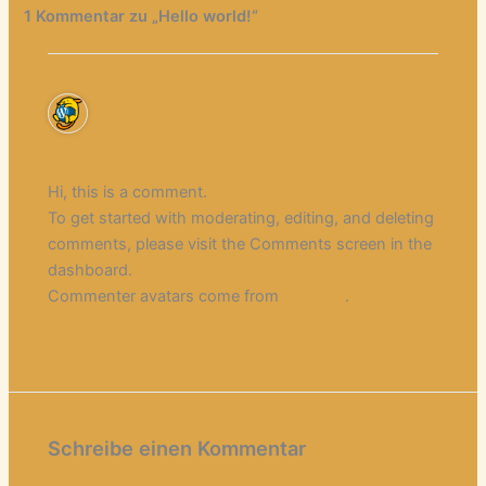
1 Kommentar zu „Hello world!“
A WordPress Commenter
15. Januar 2026 um 11:26 a.m. Uhr
Hi, this is a comment.
To get started with moderating, editing, and deleting
comments, please visit the Comments screen in the
dashboard.
Commenter avatars come from
Gravatar
.
Antworten
Schreibe einen Kommentar